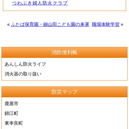
つわぶき婦人防火クラブ
«
ふたば保育園・細山田こども園の来署
職場体験学習
»
消防便利帳
あんしん防火ライフ
消火器の取り扱い
防災マップ
鹿屋市
錦江町
東串良町