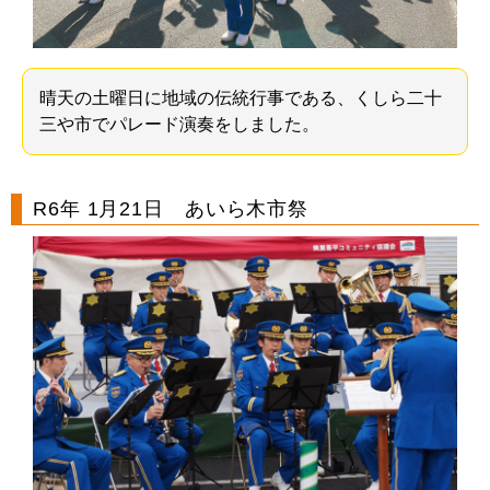
晴天の土曜日に地域の伝統行事である、くしら二十
三や市でパレード演奏をしました。
R6年 1月21日 あいら木市祭