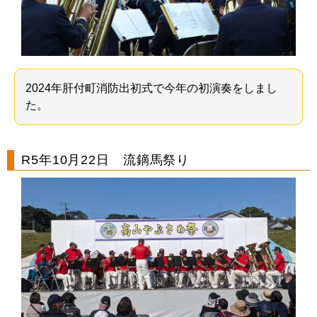
2024年肝付町消防出初式で今年の初演奏をしまし
た。
R5年10月22日 流鏑馬祭り