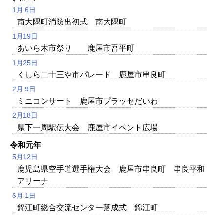
1月 6日
南大隅町消防出初式 南大隅町
1月19日
あいら木市祭り 鹿屋市吾平町
1月25日
くしら二十三や市パレード 鹿屋市串良町
2月 9日
ミニコンサート 鹿屋市プラッセだいわ
2月18日
県下一周駅伝大会 鹿屋市イベント広場
令和元年
5月12日
鹿児島県空手道選手権大会 鹿屋市串良町 串良平和
アリーナ
6月 1日
錦江町総合交流センター落成式 錦江町