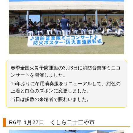
春季全国火災予防運動の3月3日に消防音楽隊ミニコ
ンサートを開催しました。
15年ぶりに冬用演奏服をリニューアルして、紺色の
上着と白色のズボンに変更しました。
当日は多数の来場者で賑わいました。
R6年 1月27日 くしら二十三や市