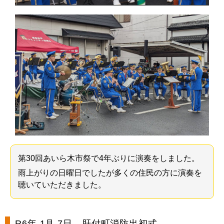
第30回あいら木市祭で4年ぶりに演奏をしました。
雨上がりの日曜日でしたが多くの住民の方に演奏を
聴いていただきました。
R6年 1月 7日 肝付町消防出初式