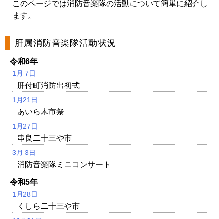
このページでは消防音楽隊の活動について簡単に紹介し
ます。
肝属消防音楽隊活動状況
令和6年
1月 7日
肝付町消防出初式
1月21日
あいら木市祭
1月27日
串良二十三や市
3月 3日
消防音楽隊ミニコンサート
令和5年
1月28日
くしら二十三や市