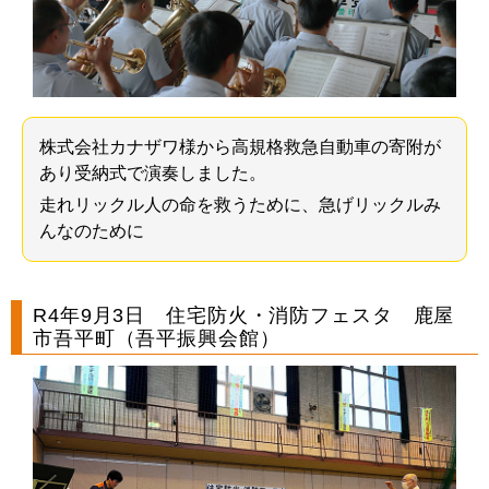
株式会社カナザワ様から高規格救急自動車の寄附が
あり受納式で演奏しました。
走れリックル人の命を救うために、急げリックルみ
んなのために
R4年9月3日 住宅防火・消防フェスタ 鹿屋
市吾平町（吾平振興会館）