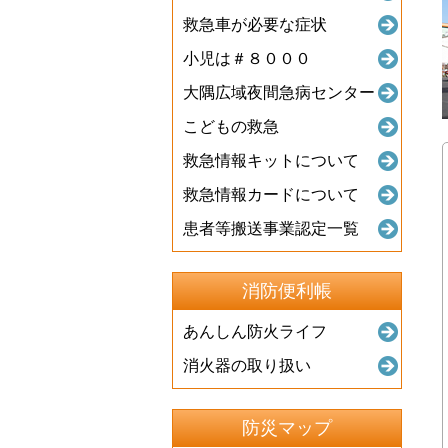
救急車が必要な症状
小児は＃８０００
大隅広域夜間急病センター
こどもの救急
救急情報キットについて
救急情報カードについて
患者等搬送事業認定一覧
消防便利帳
あんしん防火ライフ
消火器の取り扱い
防災マップ