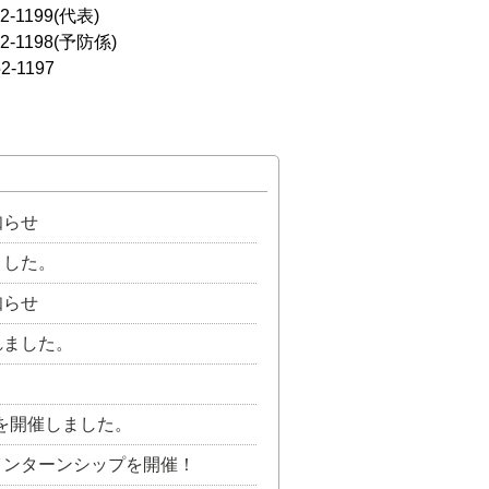
52-1199(代表)
52-1198(予防係)
2-1197
知らせ
ました。
知らせ
れました。
を開催しました。
インターンシップを開催！