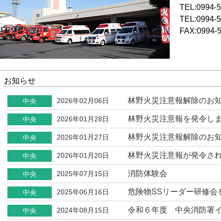
TEL:0994-
TEL:0994-
FAX:0994-5
お知らせ
林野火災注意報解除のお
2026年02月06日
中央
林野火災注意報を発令し
2026年01月28日
中央
林野火災注意報解除のお
2026年01月27日
中央
林野火災注意報が発令さ
2026年01月20日
中央
消防体験会
2025年07月15日
中央
危険物SSリーダー研修会
2025年06月16日
中央
令和６年度 中央消防署
2024年08月15日
中央