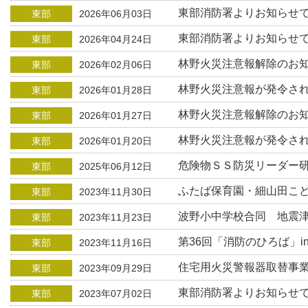
東部消防署よりお知らせ
東部
2026年06月03日
東部消防署よりお知らせ
東部
2026年04月24日
林野火災注意報解除のお
東部
2026年02月06日
林野火災注意報が発令さ
東部
2026年01月28日
林野火災注意報解除のお
東部
2026年01月27日
林野火災注意報が発令さ
東部
2026年01月20日
危険物ＳＳ防災リーダー
東部
2025年06月12日
ふたば保育園・細山田こ
東部
2023年11月30日
波野小中学校合同 地震
東部
2023年11月23日
第36回「消防のひろば」i
東部
2023年11月16日
住宅用火災警報器取替事
東部
2023年09月29日
東部消防署よりお知らせ
東部
2023年07月02日