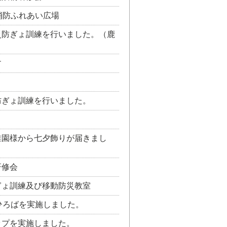
消防ふれあい広場
災防ぎょ訓練を行いました。（鹿
す
防ぎょ訓練を行いました。
稚園様から七夕飾りが届きまし
研修会
ぎょ訓練及び移動防災教室
ひろばを実施しました。
ップを実施しました。