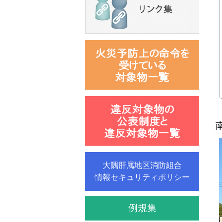
大隅肝属地区消防組合
情報セキュリティポリシー
例規集