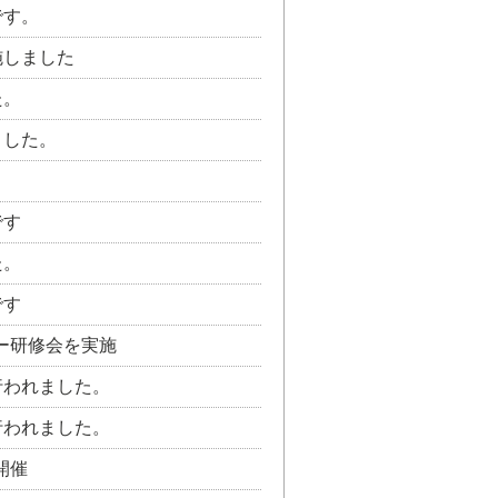
です。
施しました
た。
ました。
です
た。
です
ー研修会を実施
行われました。
行われました。
開催