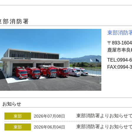
東部消防署
東部消防
〒893-1604
鹿屋市串良町
TEL:0994-6
FAX:0994-
お知らせ
東部消防署よりお知らせ
東部
2026年07月08日
東部消防署よりお知らせ
東部
2026年06月04日