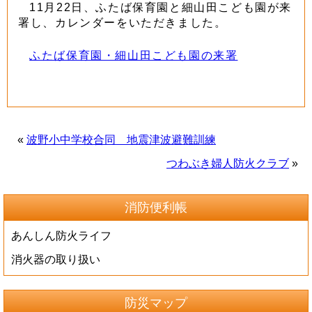
11月22日、ふたば保育園と細山田こども園が来
署し、カレンダーをいただきました。
ふたば保育園・細山田こども園の来署
«
波野小中学校合同 地震津波避難訓練
つわぶき婦人防火クラブ
»
消防便利帳
あんしん防火ライフ
消火器の取り扱い
防災マップ