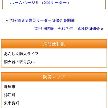
ホームページ用（SSリーダー）
«
危険物ＳＳ防災リーダー研修会を開催
南部消防署 令和７年 危険物研修会
»
消防便利帳
あんしん防火ライフ
消火器の取り扱い
防災マップ
鹿屋市
錦江町
東串良町