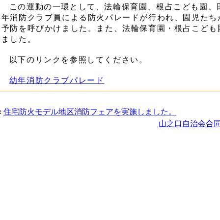
この運動の一環として、法輪保育園、根占こども園、
年消防クラブ員による防火パレードが行われ、園児たち
予防を呼びかけました。また、法輪保育園・根占こども
ました。
以下のリンクを参照してください。
幼年消防クラブパレード
«
住宅防火モデル地区消防フェアを実施しました。
山之口自治会合