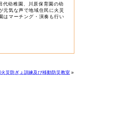
田代幼稚園、川原保育園の幼
が元気な声で地域住民に火災
園はマーチング・演奏も行い
同火災防ぎょ訓練及び移動防災教室
»