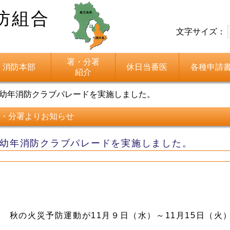
防組合
文字サイズ：
署・分署
消防本部
休日当番医
各種申請
紹介
幼年消防クラブパレードを実施しました。
・分署よりお知らせ
幼年消防クラブパレードを実施しました。
秋の火災予防運動が11月９日（水）～11月15日（火