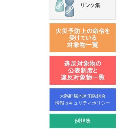
大隅肝属地区消防組合
情報セキュリティポリシー
例規集