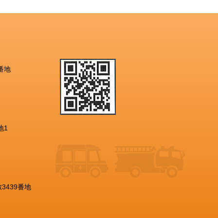
番地
地1
3439番地