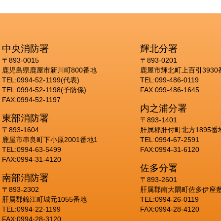
中央消防署
輝北分署
〒893-0015
〒893-0201
鹿児島県鹿屋市新川町800番地
鹿屋市輝北町上百引3930
TEL:0994-52-1199(代表)
TEL:099-486-0119
TEL:0994-52-1198(予防係)
FAX:099-486-1645
FAX:0994-52-1197
内之浦分署
東部消防署
〒893-1401
〒893-1604
肝属郡肝付町北方1895番
鹿屋市串良町下小原2001番地1
TEL:0994-67-2591
TEL:0994-63-5499
FAX:0994-31-6120
FAX:0994-31-4120
佐多分署
南部消防署
〒893-2601
〒893-2302
肝属郡南大隅町佐多伊座敷
肝属郡錦江町城元1055番地
TEL:0994-26-0119
TEL:0994-22-1199
FAX:0994-28-4120
FAX:0994-28-3120