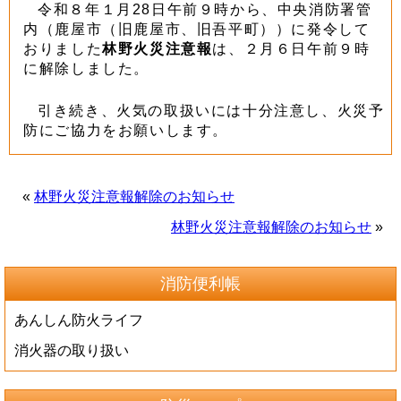
令和８年１月28日午前９時から、中央消防署管
内（鹿屋市（旧鹿屋市、旧吾平町））に発令して
おりました
林野火災注意報
は、２月６日午前９時
に解除しました。
引き続き、火気の取扱いには十分注意し、火災予
防にご協力をお願いします。
«
林野火災注意報解除のお知らせ
林野火災注意報解除のお知らせ
»
消防便利帳
あんしん防火ライフ
消火器の取り扱い