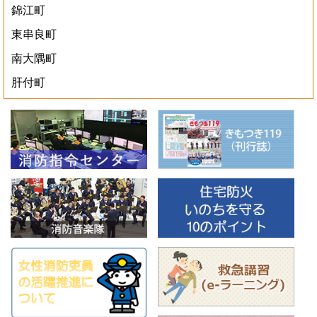
錦江町
東串良町
南大隅町
肝付町