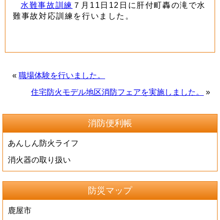
水難事故訓練
７月11日12日に肝付町轟の滝で水
難事故対応訓練を行いました。
«
職場体験を行いました。
住宅防火モデル地区消防フェアを実施しました。
»
消防便利帳
あんしん防火ライフ
消火器の取り扱い
防災マップ
鹿屋市