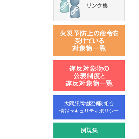
大隅肝属地区消防組合
情報セキュリティポリシー
例規集