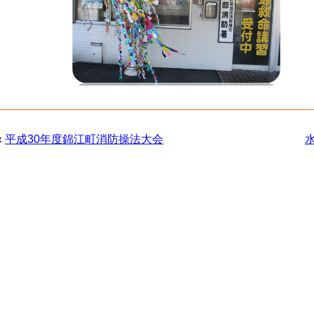
«
平成30年度錦江町消防操法大会