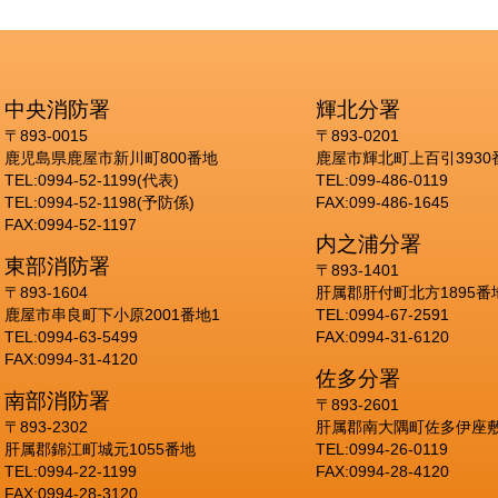
中央消防署
輝北分署
〒893-0015
〒893-0201
鹿児島県鹿屋市新川町800番地
鹿屋市輝北町上百引3930
TEL:0994-52-1199(代表)
TEL:099-486-0119
TEL:0994-52-1198(予防係)
FAX:099-486-1645
FAX:0994-52-1197
内之浦分署
東部消防署
〒893-1401
〒893-1604
肝属郡肝付町北方1895番
鹿屋市串良町下小原2001番地1
TEL:0994-67-2591
TEL:0994-63-5499
FAX:0994-31-6120
FAX:0994-31-4120
佐多分署
南部消防署
〒893-2601
〒893-2302
肝属郡南大隅町佐多伊座敷
肝属郡錦江町城元1055番地
TEL:0994-26-0119
TEL:0994-22-1199
FAX:0994-28-4120
FAX:0994-28-3120