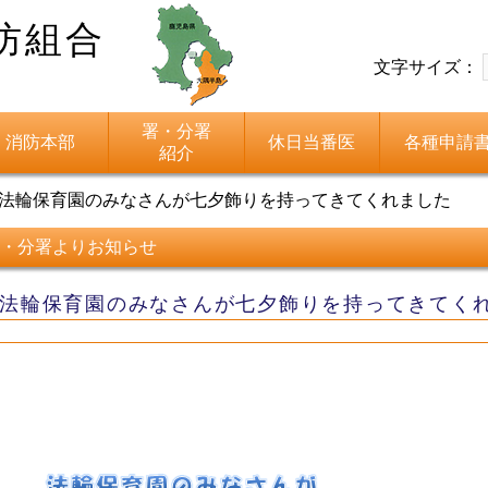
防組合
文字サイズ：
署・分署
消防本部
休日当番医
各種申請
紹介
法輪保育園のみなさんが七夕飾りを持ってきてくれました
・分署よりお知らせ
法輪保育園のみなさんが七夕飾りを持ってきてく