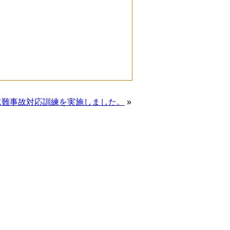
水難事故対応訓練を実施しました。
»