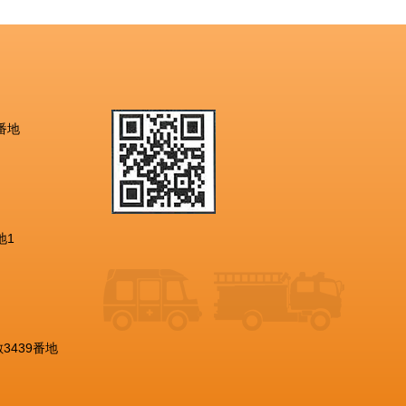
番地
地1
3439番地