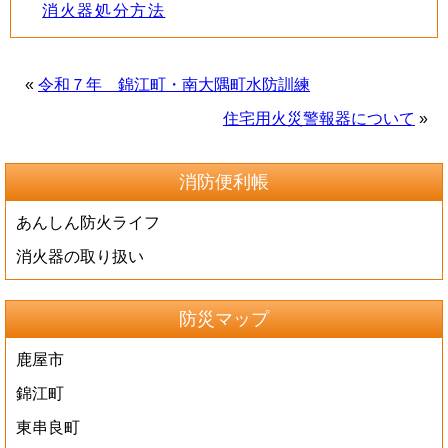
消火器処分方法
«
令和７年 錦江町・南大隅町水防訓練
住宅用火災警報器について
»
消防便利帳
あんしん防火ライフ
消火器の取り扱い
防災マップ
鹿屋市
錦江町
東串良町