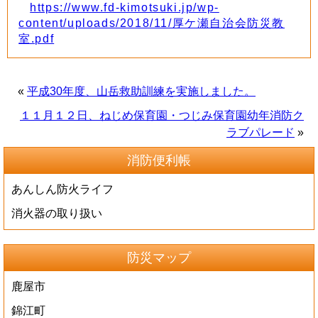
https://www.fd-kimotsuki.jp/wp-
content/uploads/2018/11/厚ケ瀬自治会防災教
室.pdf
«
平成30年度、山岳救助訓練を実施しました。
１１月１２日、ねじめ保育園・つじみ保育園幼年消防ク
ラブパレード
»
消防便利帳
あんしん防火ライフ
消火器の取り扱い
防災マップ
鹿屋市
錦江町