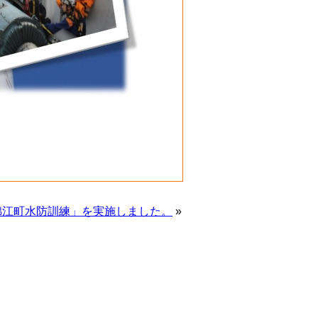
錦江町水防訓練」を実施しました。
»