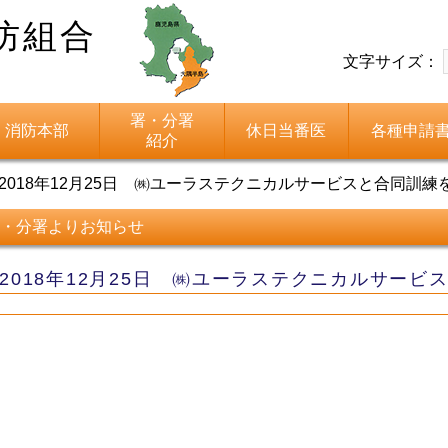
防組合
文字サイズ：
署・分署
消防本部
休日当番医
各種申請
紹介
2018年12月25日 ㈱ユーラステクニカルサービスと合同訓
・分署よりお知らせ
2018年12月25日 ㈱ユーラステクニカルサー