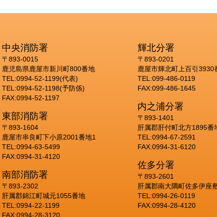
中央消防署
輝北分署
〒893-0015
〒893-0201
鹿児島県鹿屋市新川町800番地
鹿屋市輝北町上百引3930
TEL:0994-52-1199(代表)
TEL:099-486-0119
TEL:0994-52-1198(予防係)
FAX:099-486-1645
FAX:0994-52-1197
内之浦分署
東部消防署
〒893-1401
〒893-1604
肝属郡肝付町北方1895番
鹿屋市串良町下小原2001番地1
TEL:0994-67-2591
TEL:0994-63-5499
FAX:0994-31-6120
FAX:0994-31-4120
佐多分署
南部消防署
〒893-2601
〒893-2302
肝属郡南大隅町佐多伊座敷
肝属郡錦江町城元1055番地
TEL:0994-26-0119
TEL:0994-22-1199
FAX:0994-28-4120
FAX:0994-28-3120