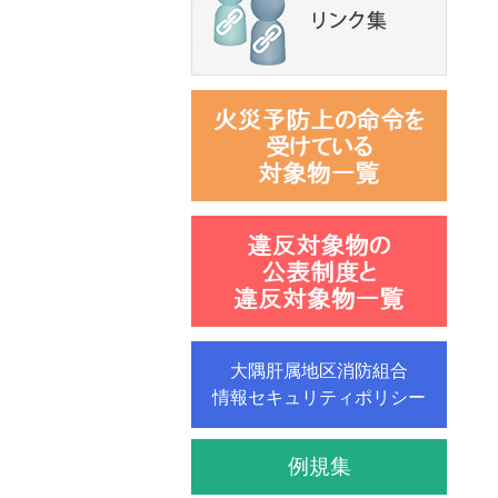
大隅肝属地区消防組合
情報セキュリティポリシー
例規集