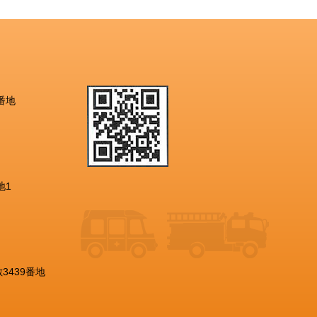
番地
地1
3439番地