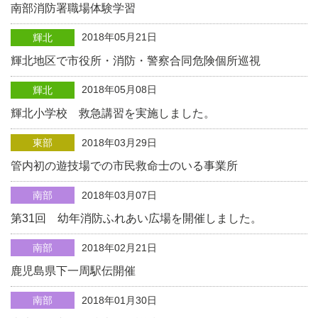
南部消防署職場体験学習
2018年05月21日
輝北
輝北地区で市役所・消防・警察合同危険個所巡視
2018年05月08日
輝北
輝北小学校 救急講習を実施しました。
東部
2018年03月29日
管内初の遊技場での市民救命士のいる事業所
南部
2018年03月07日
第31回 幼年消防ふれあい広場を開催しました。
南部
2018年02月21日
鹿児島県下一周駅伝開催
南部
2018年01月30日