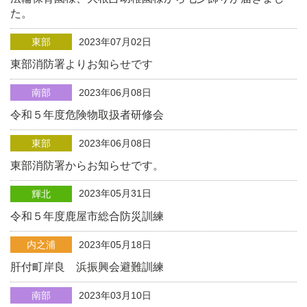
た。
東部
2023年07月02日
東部消防署よりお知らせです
南部
2023年06月08日
令和５年度危険物取扱者研修会
東部
2023年06月08日
東部消防署からお知らせです。
2023年05月31日
輝北
令和５年度鹿屋市総合防災訓練
内之浦
2023年05月18日
肝付町岸良 浜振興会避難訓練
南部
2023年03月10日