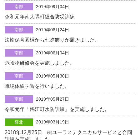
南部
2019年09月04日
令和元年南大隅町総合防災訓練
南部
2019年06月24日
法輪保育園様から七夕飾りが届きました。
南部
2019年06月04日
危険物研修会を実施しました。
南部
2019年05月30日
職場体験学習を行いました。
南部
2019年05月27日
令和元年「錦江町水防訓練」を実施しました。
2019年03月19日
輝北
2018年12月25日 ㈱ユーラステクニカルサービスと合同
訓練を実施しました。