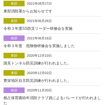
東部
2021年08月27日
東部消防署からお知らせです
東部
2021年06月26日
令和３年度SS防災リーダー研修会を実施
南部
2021年06月16日
令和３年度 危険物研修会を実施しました
東部
2020年12月10日
国見トンネル防災訓練が行われました。
東部
2020年12月02日
豊栄地区自主防災訓練が行われました。
南部
2020年11月20日
根占保育園幼年消防クラブ員によるパレードが行われまし
た