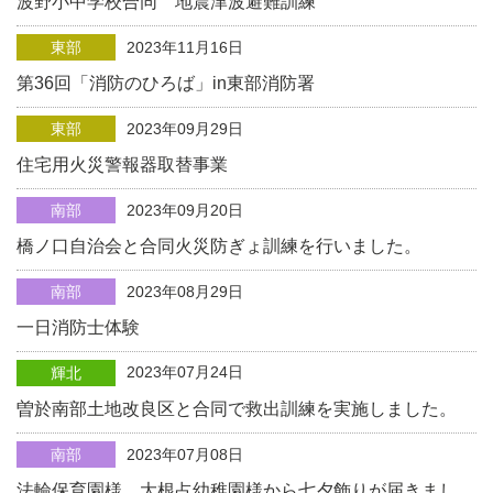
波野小中学校合同 地震津波避難訓練
東部
2023年11月16日
第36回「消防のひろば」in東部消防署
東部
2023年09月29日
住宅用火災警報器取替事業
南部
2023年09月20日
橋ノ口自治会と合同火災防ぎょ訓練を行いました。
南部
2023年08月29日
一日消防士体験
2023年07月24日
輝北
曽於南部土地改良区と合同で救出訓練を実施しました。
南部
2023年07月08日
法輪保育園様、大根占幼稚園様から七夕飾りが届きまし