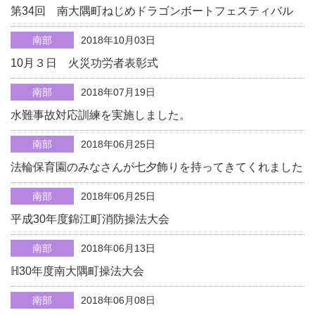
第34回 南大隅町ねじめドラゴンボートフェスティバル
南部
2018年10月03日
10月３日 火災功労者表彰式
南部
2018年07月19日
水難事故対応訓練を実施しました。
南部
2018年06月25日
法輪保育園のみなさんが七夕飾りを持ってきてくれました
南部
2018年06月25日
平成30年度錦江町消防操法大会
南部
2018年06月13日
ℍ30年度南大隅町操法大会
南部
2018年06月08日