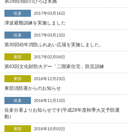
第29回消防のひろば実施
佐多
2017年03月16日
津波避難訓練を実施しました
佐多
2017年03月13日
第30回幼年消防ふれあい広場を実施しました。
東部
2017年02月04日
第63回文化財防火デー「二階家住宅」防災訓練
東部
2016年12月23日
東部消防署からのお知らせ
佐多
2016年11月13日
佐多分署よりお知らせです(平成28年度秋季火災予防運
動）
東部
2016年10月02日