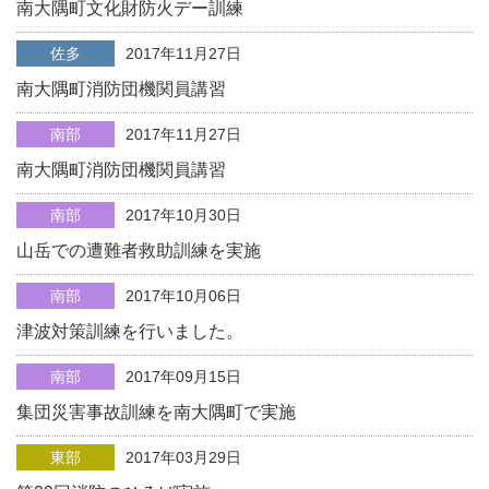
南大隅町文化財防火デー訓練
佐多
2017年11月27日
南大隅町消防団機関員講習
南部
2017年11月27日
南大隅町消防団機関員講習
南部
2017年10月30日
山岳での遭難者救助訓練を実施
南部
2017年10月06日
津波対策訓練を行いました。
南部
2017年09月15日
集団災害事故訓練を南大隅町で実施
東部
2017年03月29日