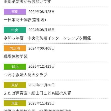
南部消防署からお願いです
南部
2024年08月28日
一日消防士体験(南部署)
2024年08月15日
中央
令和６年度 中央消防署インターンシップを開催！
内之浦
2024年06月05日
職場体験学習
2023年12月23日
輝北
つわぶき婦人防火クラブ
東部
2023年11月30日
ふたば保育園・細山田こども園の来署
東部
2023年11月23日