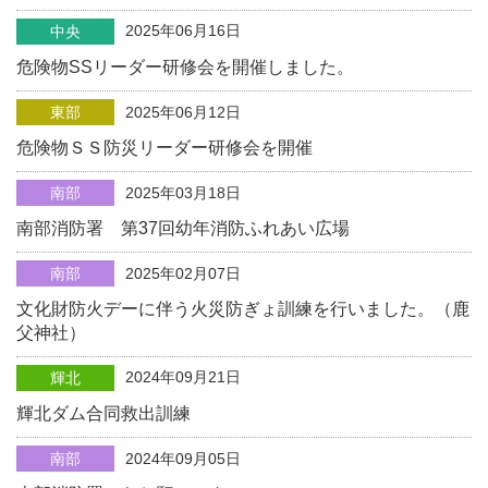
2025年06月16日
中央
危険物SSリーダー研修会を開催しました。
東部
2025年06月12日
危険物ＳＳ防災リーダー研修会を開催
南部
2025年03月18日
南部消防署 第37回幼年消防ふれあい広場
南部
2025年02月07日
文化財防火デーに伴う火災防ぎょ訓練を行いました。（鹿
父神社）
2024年09月21日
輝北
輝北ダム合同救出訓練
南部
2024年09月05日