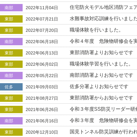
住宅防火モデル地区消防フェ
南部
2022年11月04日
水難事故対応訓練を行いまし
東部
2022年07月21日
職場体験を行いました。
東部
2022年07月20日
令和４年度 危険物研修会を
南部
2022年06月18日
東部消防署よりお知らせです
東部
2022年06月13日
職場体験学習を行いました。
東部
2022年06月02日
南部消防署よりお知らせです
南部
2022年05月22日
佐多分署よりお知らせです
佐多
2021年09月03日
東部消防署からお知らせです
東部
2021年08月27日
令和３年度SS防災リーダー研
東部
2021年06月26日
令和３年度 危険物研修会を
南部
2021年06月16日
国見トンネル防災訓練が行わ
東部
2020年12月10日