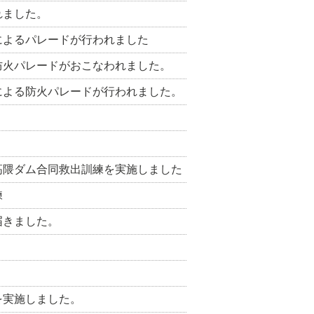
れました。
によるパレードが行われました
防火パレードがおこなわれました。
による防火パレードが行われました。
高隈ダム合同救出訓練を実施しました
練
届きました。
。
を実施しました。