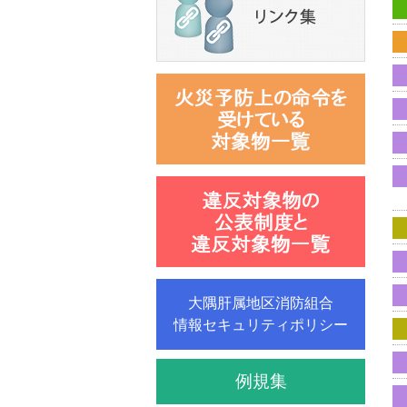
大隅肝属地区消防組合
情報セキュリティポリシー
例規集