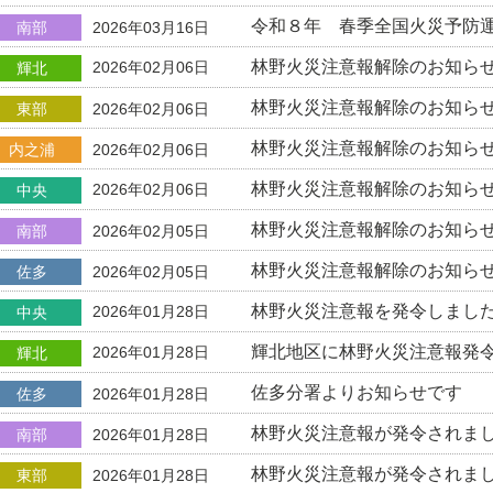
令和８年 春季全国火災予防
南部
2026年03月16日
林野火災注意報解除のお知ら
2026年02月06日
輝北
林野火災注意報解除のお知ら
東部
2026年02月06日
林野火災注意報解除のお知ら
内之浦
2026年02月06日
林野火災注意報解除のお知ら
2026年02月06日
中央
林野火災注意報解除のお知ら
南部
2026年02月05日
林野火災注意報解除のお知ら
佐多
2026年02月05日
林野火災注意報を発令しまし
2026年01月28日
中央
輝北地区に林野火災注意報発
2026年01月28日
輝北
佐多分署よりお知らせです
佐多
2026年01月28日
林野火災注意報が発令されま
南部
2026年01月28日
林野火災注意報が発令されま
東部
2026年01月28日