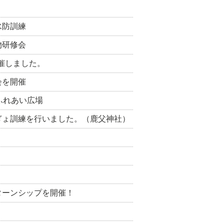
水防訓練
物研修会
催しました。
会を開催
ふれあい広場
ぎょ訓練を行いました。（鹿父神社）
ターンシップを開催！