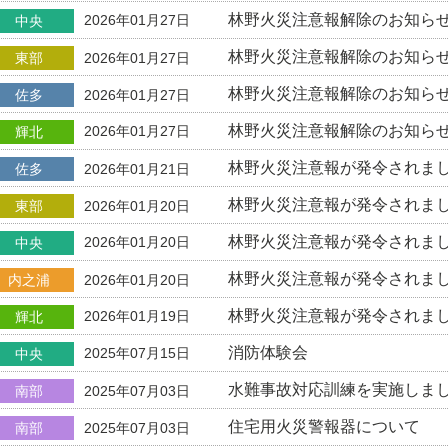
林野火災注意報解除のお知ら
2026年01月27日
中央
林野火災注意報解除のお知ら
東部
2026年01月27日
林野火災注意報解除のお知ら
佐多
2026年01月27日
林野火災注意報解除のお知ら
2026年01月27日
輝北
林野火災注意報が発令されま
佐多
2026年01月21日
林野火災注意報が発令されま
東部
2026年01月20日
林野火災注意報が発令されま
2026年01月20日
中央
林野火災注意報が発令されま
内之浦
2026年01月20日
林野火災注意報が発令されま
2026年01月19日
輝北
消防体験会
2025年07月15日
中央
水難事故対応訓練を実施しま
南部
2025年07月03日
住宅用火災警報器について
南部
2025年07月03日