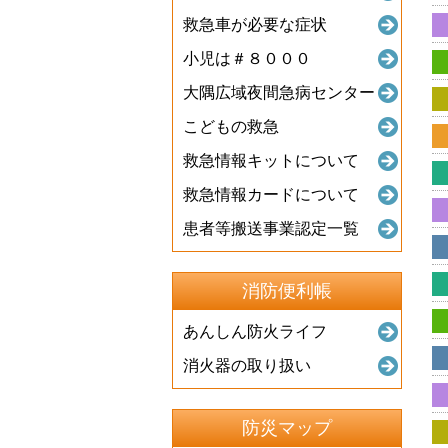
救急車が必要な症状
小児は＃８０００
大隅広域夜間急病センター
こどもの救急
救急情報キットについて
救急情報カードについて
患者等搬送事業認定一覧
消防便利帳
あんしん防火ライフ
消火器の取り扱い
防災マップ