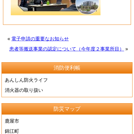
«
電子申請の重要なお知らせ
患者等搬送事業の認定について（今年度２事業所目）
»
消防便利帳
あんしん防火ライフ
消火器の取り扱い
防災マップ
鹿屋市
錦江町