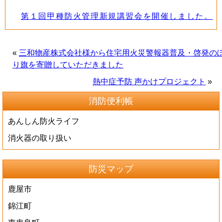
第１回甲種防火管理新規講習会を開催しました。
«
三和物産株式会社様から住宅用火災警報器普及・啓発の
り旗を寄贈していただきました
熱中症予防 声かけプロジェクト
»
消防便利帳
あんしん防火ライフ
消火器の取り扱い
防災マップ
鹿屋市
錦江町