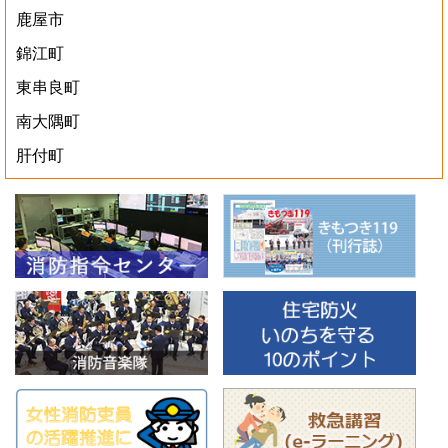
鹿屋市
錦江町
東串良町
南大隅町
肝付町