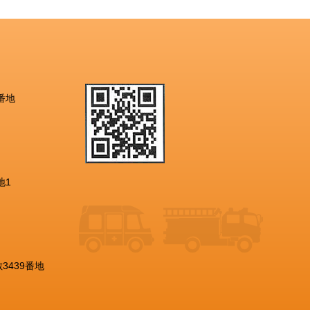
番地
地1
3439番地