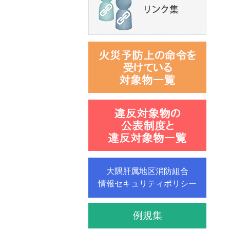
大隅肝属地区消防組合
情報セキュリティポリシー
例規集