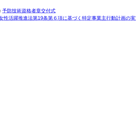
«
予防技術資格者章交付式
女性活躍推進法第19条第６項に基づく特定事業主行動計画の実