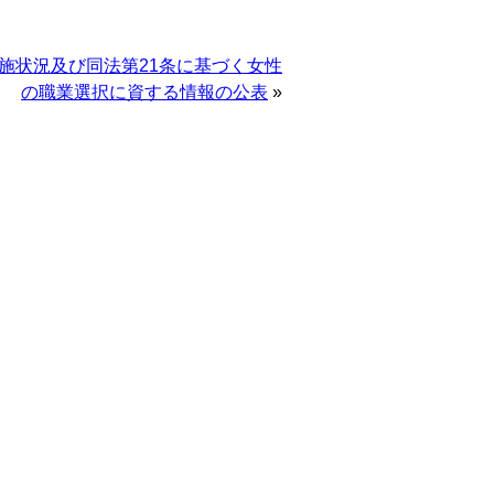
施状況及び同法第21条に基づく女性
の職業選択に資する情報の公表
»