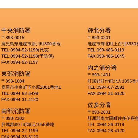
中央消防署
輝北分署
〒893-0015
〒893-0201
鹿児島県鹿屋市新川町800番地
鹿屋市輝北町上百引3930
TEL:0994-52-1199(代表)
TEL:099-486-0119
TEL:0994-52-1198(予防係)
FAX:099-486-1645
FAX:0994-52-1197
内之浦分署
東部消防署
〒893-1401
〒893-1604
肝属郡肝付町北方1895番
鹿屋市串良町下小原2001番地1
TEL:0994-67-2591
TEL:0994-63-5499
FAX:0994-31-6120
FAX:0994-31-4120
佐多分署
南部消防署
〒893-2601
〒893-2302
肝属郡南大隅町佐多伊座敷
肝属郡錦江町城元1055番地
TEL:0994-26-0119
TEL:0994-22-1199
FAX:0994-28-4120
FAX:0994-28-3120