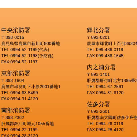
中央消防署
輝北分署
〒893-0015
〒893-0201
鹿児島県鹿屋市新川町800番地
鹿屋市輝北町上百引3930
TEL:0994-52-1199(代表)
TEL:099-486-0119
TEL:0994-52-1198(予防係)
FAX:099-486-1645
FAX:0994-52-1197
内之浦分署
東部消防署
〒893-1401
〒893-1604
肝属郡肝付町北方1895番
鹿屋市串良町下小原2001番地1
TEL:0994-67-2591
TEL:0994-63-5499
FAX:0994-31-6120
FAX:0994-31-4120
佐多分署
南部消防署
〒893-2601
〒893-2302
肝属郡南大隅町佐多伊座敷
肝属郡錦江町城元1055番地
TEL:0994-26-0119
TEL:0994-22-1199
FAX:0994-28-4120
FAX:0994-28-3120