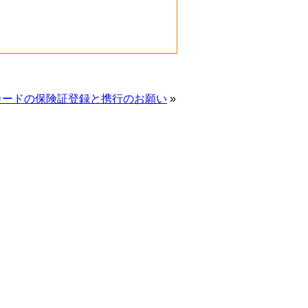
カードの保険証登録と携行のお願い
»