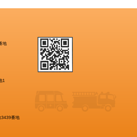
番地
地1
3439番地