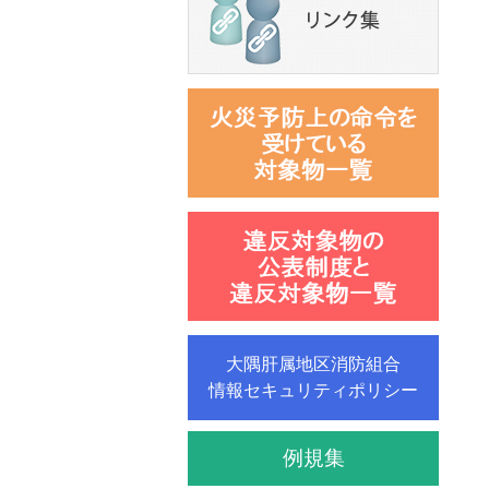
大隅肝属地区消防組合
情報セキュリティポリシー
例規集