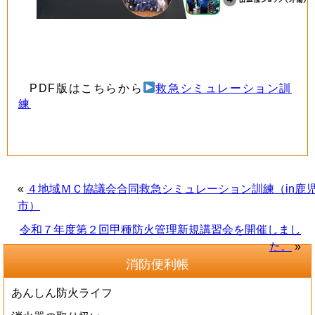
PDF版はこちらから
救急シミュレーション訓
練
«
４地域ＭＣ協議会合同救急シミュレーション訓練（in鹿
市）
令和７年度第２回甲種防火管理新規講習会を開催しまし
た。
»
消防便利帳
あんしん防火ライフ