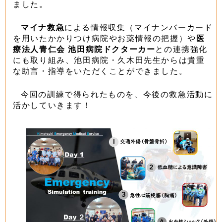
ました。
マイナ救急
による情報収集（マイナンバーカード
を用いたかかりつけ病院やお薬情報の把握）や
医
療法人青仁会 池田病院ドクターカー
との連携強化
にも取り組み、池田病院・久木田先生からは貴重
な助言・指導をいただくことができました。
今回の訓練で得られたものを、今後の救急活動に
活かしていきます！