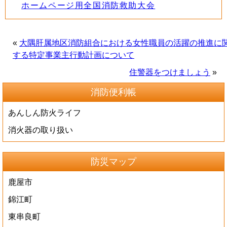
ホームページ用全国消防救助大会
«
大隅肝属地区消防組合における女性職員の活躍の推進に
する特定事業主行動計画について
住警器をつけましょう
»
消防便利帳
あんしん防火ライフ
消火器の取り扱い
防災マップ
鹿屋市
錦江町
東串良町