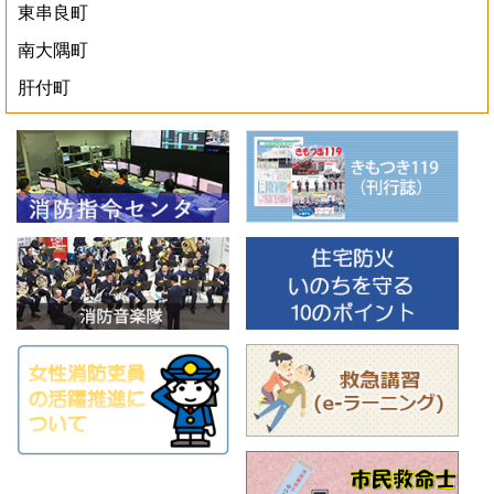
東串良町
南大隅町
肝付町