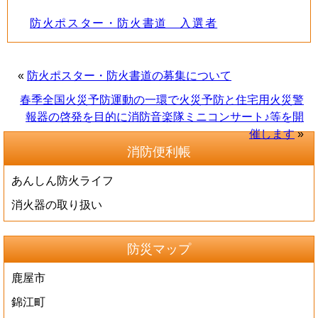
防火ポスター・防火書道 入選者
«
防火ポスター・防火書道の募集について
春季全国火災予防運動の一環で火災予防と住宅用火災警
報器の啓発を目的に消防音楽隊ミニコンサート♪等を開
催します
»
消防便利帳
あんしん防火ライフ
消火器の取り扱い
防災マップ
鹿屋市
錦江町