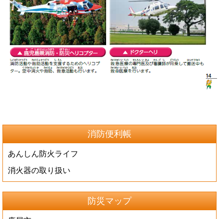
消防便利帳
あんしん防火ライフ
消火器の取り扱い
防災マップ