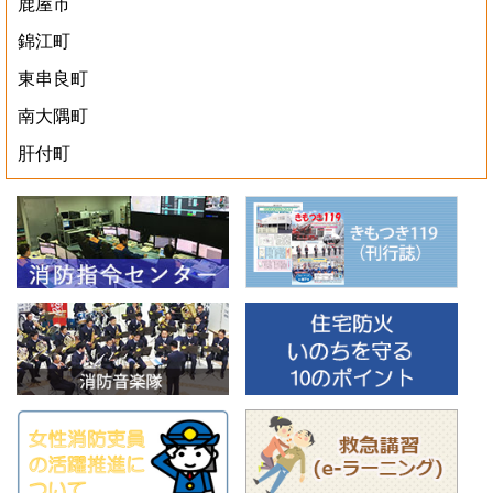
鹿屋市
錦江町
東串良町
南大隅町
肝付町