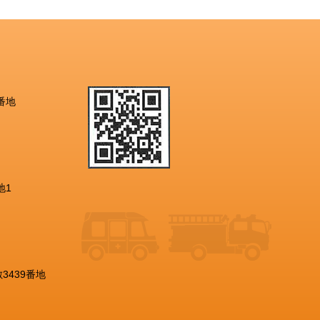
番地
地1
3439番地