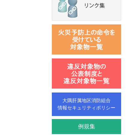
大隅肝属地区消防組合
情報セキュリティポリシー
例規集