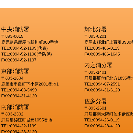
中央消防署
輝北分署
〒893-0015
〒893-0201
鹿児島県鹿屋市新川町800番地
鹿屋市輝北町上百引3930
TEL:0994-52-1199(代表)
TEL:099-486-0119
TEL:0994-52-1198(予防係)
FAX:099-486-1645
FAX:0994-52-1197
内之浦分署
東部消防署
〒893-1401
〒893-1604
肝属郡肝付町北方1895番
鹿屋市串良町下小原2001番地1
TEL:0994-67-2591
TEL:0994-63-5499
FAX:0994-31-6120
FAX:0994-31-4120
佐多分署
南部消防署
〒893-2601
〒893-2302
肝属郡南大隅町佐多伊座敷
肝属郡錦江町城元1055番地
TEL:0994-26-0119
TEL:0994-22-1199
FAX:0994-28-4120
FAX:0994-28-3120