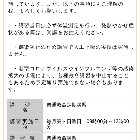
施しています。また、以下の事項にもご理解の
程、よろしくお願いします。
・講習当日は必ず体温測定を行い、発熱やかぜ症
状がある際は、受講をお控えください。
・感染防止のため講習で人工呼吸の実技は実施し
ません。
・新型コロナウイルスやインフルエンザ等の感染
拡大の状況により、各種救命講習を中止すること
もあるため予定通り実施できない場合もありま
す。
講習
普通救命定期講習
名
講習実施日
毎月第３日曜日 09時00分～12時00
時
分
講習種
普通救命講習