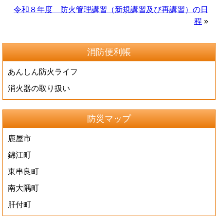
令和８年度 防火管理講習（新規講習及び再講習）の日
程
»
消防便利帳
あんしん防火ライフ
消火器の取り扱い
防災マップ
鹿屋市
錦江町
東串良町
南大隅町
肝付町