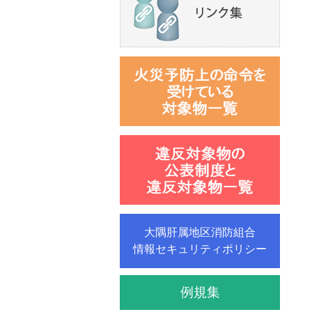
大隅肝属地区消防組合
情報セキュリティポリシー
例規集