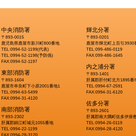
中央消防署
輝北分署
〒893-0015
〒893-0201
鹿児島県鹿屋市新川町800番地
鹿屋市輝北町上百引3930
TEL:0994-52-1199(代表)
TEL:099-486-0119
TEL:0994-52-1198(予防係)
FAX:099-486-1645
FAX:0994-52-1197
内之浦分署
東部消防署
〒893-1401
〒893-1604
肝属郡肝付町北方1895番
鹿屋市串良町下小原2001番地1
TEL:0994-67-2591
TEL:0994-63-5499
FAX:0994-31-6120
FAX:0994-31-4120
佐多分署
南部消防署
〒893-2601
〒893-2302
肝属郡南大隅町佐多伊座敷
肝属郡錦江町城元1055番地
TEL:0994-26-0119
TEL:0994-22-1199
FAX:0994-28-4120
FAX:0994-28-3120