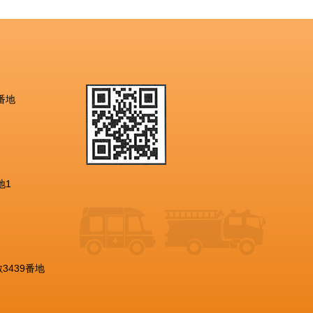
番地
地1
3439番地